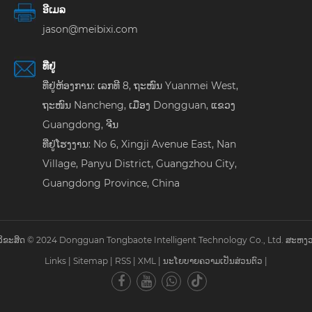
ອີເມລ
jason@meibixi.com
ທີ່ຢູ່
ທີ່ຢູ່ຫ້ອງການ: ເລກທີ 8, ຖະໜົນ Yuanmei West,
ຖະໜົນ Nancheng, ເມືອງ Dongguan, ແຂວງ
Guangdong, ຈີນ
ທີ່ຢູ່ໂຮງງານ: No 6, Xingji Avenue East, Nan
Village, Panyu District, Guangzhou City,
Guangdong Province, China
ຂະສິດ © 2024 Dongguan Tongbaote Intelligent Technology Co., Ltd. ສະຫງວ
Links
|
Sitemap
|
RSS
|
XML
|
ນະໂຍບາຍຄວາມເປັນສ່ວນຕົວ
|