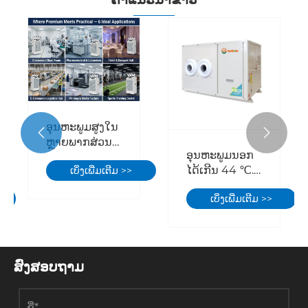
With
Commercial
Kitchen
ອຸນ​ຫະ​ພູມ​ສູງ​ໃນ​


ຫຼາຍ​ພາກ​ສ່ວນ​
ອຸນ​ຫະ​ພູມ​ນອກ​
ຂອງ​ເອີ​ຣົບ​ໄດ້​
ໄດ້​ເກີນ 44 ℃​.
ເບິ່ງເພີ່ມເຕີມ >>
ເຮັດ​ໃຫ້​ການ​ຢຸດ​
ໂຮງງານສາມາດ
ເຊົາ​ການ​ເຮັດ​
ເບິ່ງເພີ່ມເຕີມ >>
ບັນລຸຄ່າໃຊ້ຈ່າຍ
ວຽກ. ພວກເຮົາ
ທີ່ມີປະສິດທິພາບ
ສາມາດສ້າງ
ແລະຄວາມເຢັນທີ່
ສະພາບ
ສົມບູນແບບ
ແວດລ້ອມການ
ຕະຫຼອດແນວ
ຜະລິດທີ່ສະດວກ
ສົ່ງສອບຖາມ
ໃດ?
ສະບາຍແລະ
ຫມັ້ນຄົງໄດ້ແນວ