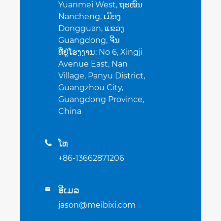
Yuanmei West, ຖະໜົນ
Nancheng, ເມືອງ
Dongguan, ແຂວງ
Guangdong, ຈີນ
ທີ່ຢູ່ໂຮງງານ: No 6, Xingji
Avenue East, Nan
Village, Panyu District,
Guangzhou City,
Guangdong Province,
China
ໂທ

+86-13662871206
ອີເມລ

jason@meibixi.com