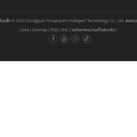
ຂະສິດ © 2024 Dongguan Tongbaote Intelligent Technology Co., Ltd. ສະຫງວ
Links
|
Sitemap
|
RSS
|
XML
|
ນະໂຍບາຍຄວາມເປັນສ່ວນຕົວ
|